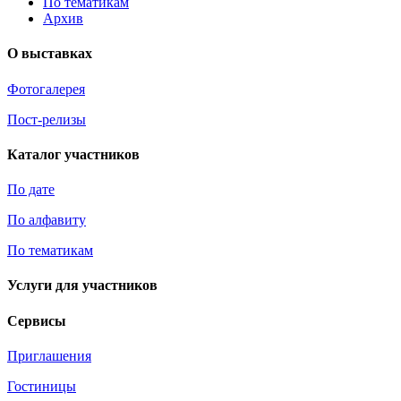
По тематикам
Архив
О выставках
Фотогалерея
Пост-релизы
Каталог участников
По дате
По алфавиту
По тематикам
Услуги для участников
Сервисы
Приглашения
Гостиницы