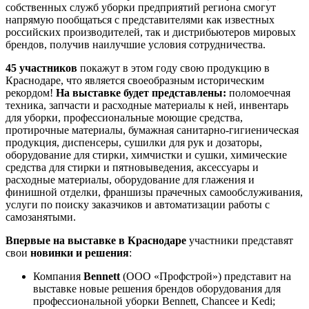
собственных служб уборки предприятий региона смогут
напрямую пообщаться с представителями как известных
российских производителей, так и дистрибьютеров мировых
брендов, получив наилучшие условия сотрудничества.
45 участников
покажут в этом году свою продукцию в
Краснодаре, что является своеобразным историческим
рекордом!
На выставке будет представлены:
поломоечная
техника, запчасти и расходные материалы к ней, инвентарь
для уборки, профессиональные моющие средства,
протирочные материалы, бумажная санитарно-гигиеническая
продукция, диспенсеры, сушилки для рук и дозаторы,
оборудование для стирки, химчистки и сушки, химические
средства для стирки и пятновыведения, аксессуары и
расходные материалы, оборудование для глажения и
финишной отделки, франшизы прачечных самообслуживания,
услуги по поиску заказчиков и автоматизации работы с
самозанятыми.
Впервые на выставке в Краснодаре
участники представят
свои
новинки и решения
:
Компания
Bennett
(ООО «Профстрой») представит на
выставке новые решения брендов оборудования для
профессиональной уборки Bennett, Chancee и Kedi;