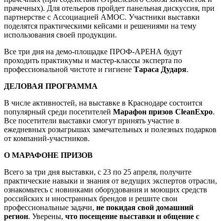
прачечных). Для отельеров пройдет панельная дискуссия, при
партнерстве с Ассоциацией АМОС. Участники выставки
поделятся практическими кейсами и решениями на тему
использования своей продукции.
Все три дня на демо-площадке ПРОФ-АРЕНА будут
проходить практикумы и мастер-классы эксперта по
профессиональной чистоте и гигиене
Тараса Дударя
.
ДЕЛОВАЯ ПРОГРАММА
В числе активностей, на выставке в Краснодаре состоится
популярный среди посетителей
Марафон призов CleanExpo
.
Все посетители выставки смогут принять участие в
ежедневных розыгрышах замечательных и полезных подарков
от компаний-участников.
О МАРАФОНЕ ПРИЗОВ
Всего за три дня выставки, с 23 по 25 апреля, получите
практические навыки и знания от ведущих экспертов отрасли,
ознакомьтесь с новинками оборудования и моющих средств
российских и иностранных брендов и решите свои
профессиональные задачи,
не покидая свой домашний
регион
. Уверены,
что посещение выставки и общение с