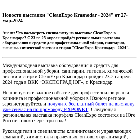
Новости выставки "CleanExpo Krasnodar - 2024" от 27-
мар-2024
Анонс:
Что посмотреть специалисту на выставке CleanExpo в
Краснодаре? С 23 по 25 апреля пройдёт региональная выставка
оборудования и средств для профессиональной уборки, санитарии,
гигиены, химической чистки и стирки "CleanExpo Краснодар - 2024".
Международная выставка оборудования и средств для
профессиональной уборки, санитарии, гигиены, химической
чистки и стирки CleanExpo Краснодар пройдет 23-25 апреля
2024 года в ВКК «ЭКСПОГРАД ЮГ», г. Краснодар.
Не пропустите важное событие для профессионалов рынка
клининга и профессиональной уборки в Южном регионе –
зарегистрируйтесь и
получите бесплатный билет на выставку
уже сейчас на по промокоду
EXPONET
. Следующая
региональная выставка портфеля CleanExpo состоится на Юге
России только через три года!
Руководители и специалисты клининговых и управляющих
компаний, химчисток и прачечных, оптовых организаций,