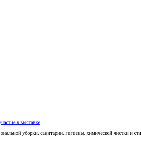
участие в выставке
ональной уборки, санитарии, гигиены, химической чистки и ст