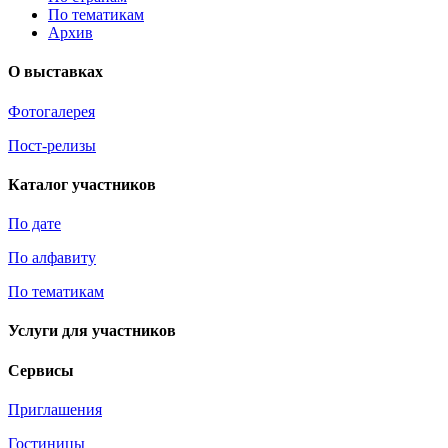
По тематикам
Архив
О выставках
Фотогалерея
Пост-релизы
Каталог участников
По дате
По алфавиту
По тематикам
Услуги для участников
Сервисы
Приглашения
Гостиницы