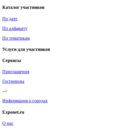
Каталог участников
По дате
По алфавиту
По тематикам
Услуги для участников
Сервисы
Приглашения
Гостиницы
-->
Информация о городах
Exponet.ru
О нас