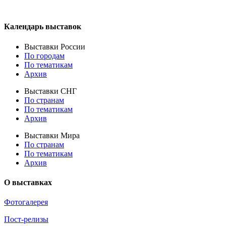
Календарь выставок
Выставки России
По городам
По тематикам
Архив
Выставки СНГ
По странам
По тематикам
Архив
Выставки Мира
По странам
По тематикам
Архив
О выставках
Фотогалерея
Пост-релизы