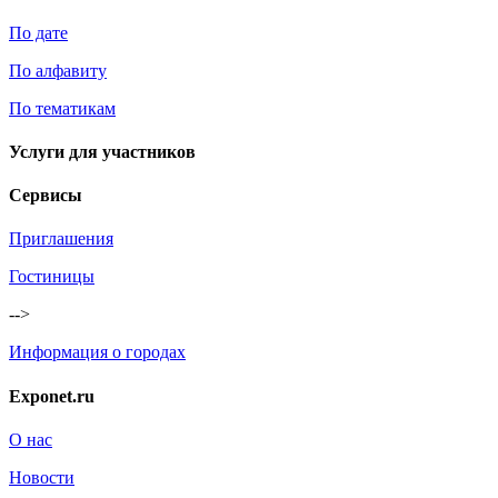
По дате
По алфавиту
По тематикам
Услуги для участников
Сервисы
Приглашения
Гостиницы
-->
Информация о городах
Exponet.ru
О нас
Новости