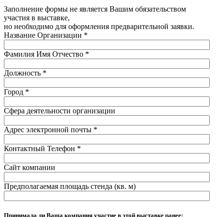
Заполнение формы не является Вашим обязательством
участия в выставке,
но необходимо для оформления предварительной заявки.
Название Организации
*
Фамилия Имя Отчество
*
Должность
*
Город
*
Сфера деятельности организации
Адрес электронной почты
*
Контактный Телефон
*
Сайт компании
Предполагаемая площадь стенда (кв. м)
Принимала ли Ваша компания участие в этой выставке ранее: