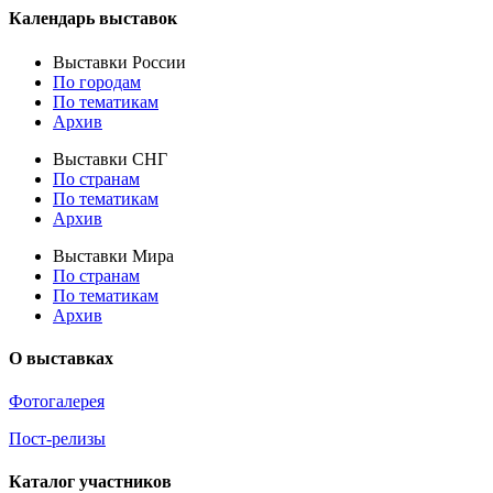
Календарь выставок
Выставки России
По городам
По тематикам
Архив
Выставки СНГ
По странам
По тематикам
Архив
Выставки Мира
По странам
По тематикам
Архив
О выставках
Фотогалерея
Пост-релизы
Каталог участников