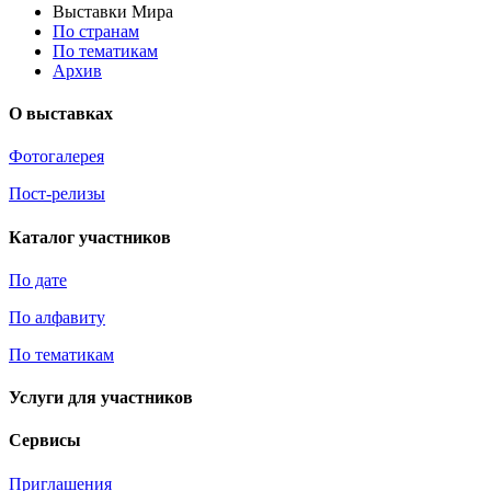
Выставки Мира
По странам
По тематикам
Архив
О выставках
Фотогалерея
Пост-релизы
Каталог участников
По дате
По алфавиту
По тематикам
Услуги для участников
Сервисы
Приглашения