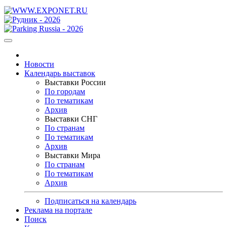
Новости
Календарь выставок
Выставки России
По городам
По тематикам
Архив
Выставки СНГ
По странам
По тематикам
Архив
Выставки Мира
По странам
По тематикам
Архив
Подписаться на календарь
Реклама на портале
Поиск