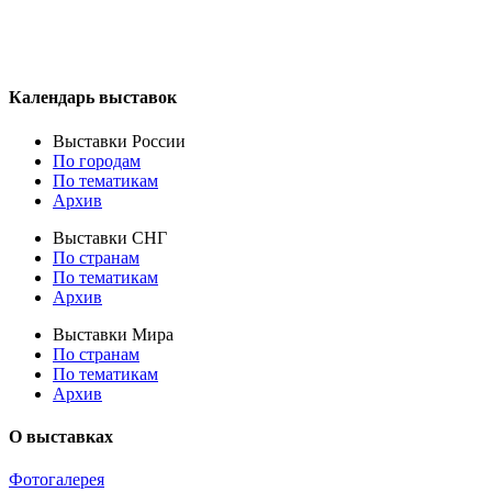
Календарь выставок
Выставки России
По городам
По тематикам
Архив
Выставки СНГ
По странам
По тематикам
Архив
Выставки Мира
По странам
По тематикам
Архив
О выставках
Фотогалерея