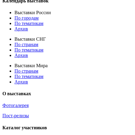
Календарь выставок
Выставки России
По городам
По тематикам
Архив
Выставки СНГ
По странам
По тематикам
Архив
Выставки Мира
По странам
По тематикам
Архив
О выставках
Фотогалерея
Пост-релизы
Каталог участников