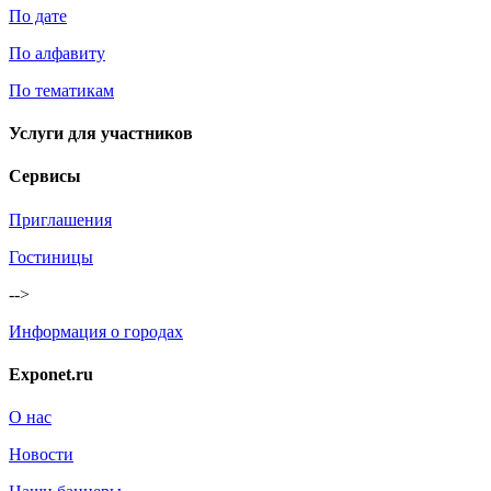
По дате
По алфавиту
По тематикам
Услуги для участников
Сервисы
Приглашения
Гостиницы
-->
Информация о городах
Exponet.ru
О нас
Новости