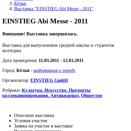
Кёльн
Выставка "EINSTIEG Abi Messe - 2011"
EINSTIEG Abi Messe - 2011
Внимание! Выставка завершилась.
Выставка для выпускников средней школы и студентов
колледжа
Дата проведения:
11.03.2011 - 12.03.2011
Город:
Кёльн
-
информация о городе
Организатор:
EINSTIEG GmbH
Рубрики:
Культура. Искусство. Предметы
коллекционирования. Антиквариат
,
Общество
Описание выставки
Условия участия
Заявка на участие в выставке