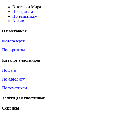
Выставки Мира
По странам
По тематикам
Архив
О выставках
Фотогалерея
Пост-релизы
Каталог участников
По дате
По алфавиту
По тематикам
Услуги для участников
Сервисы