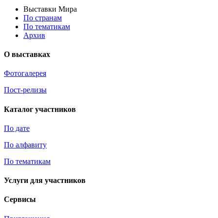
Выставки Мира
По странам
По тематикам
Архив
О выставках
Фотогалерея
Пост-релизы
Каталог участников
По дате
По алфавиту
По тематикам
Услуги для участников
Сервисы