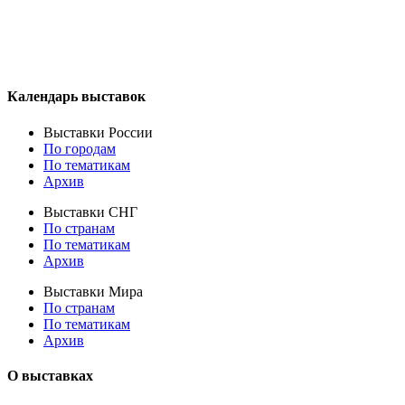
Календарь выставок
Выставки России
По городам
По тематикам
Архив
Выставки СНГ
По странам
По тематикам
Архив
Выставки Мира
По странам
По тематикам
Архив
О выставках