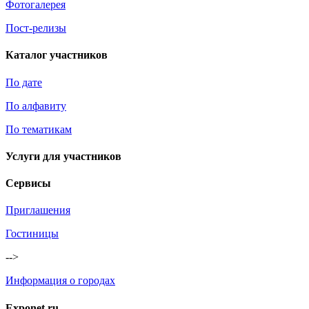
Фотогалерея
Пост-релизы
Каталог участников
По дате
По алфавиту
По тематикам
Услуги для участников
Сервисы
Приглашения
Гостиницы
-->
Информация о городах
Exponet.ru