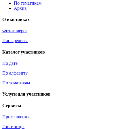
По тематикам
Архив
О выставках
Фотогалерея
Пост-релизы
Каталог участников
По дате
По алфавиту
По тематикам
Услуги для участников
Сервисы
Приглашения
Гостиницы