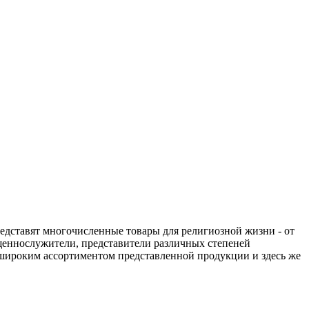
едставят многочисленные товары для религиозной жизни - от
ященнослужители, представители различных степеней
 широким ассортиментом представленной продукции и здесь же