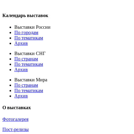
Календарь выставок
Выставки России
По городам
По тематикам
Архив
Выставки СНГ
По странам
По тематикам
Архив
Выставки Мира
По странам
По тематикам
Архив
О выставках
Фотогалерея
Пост-релизы