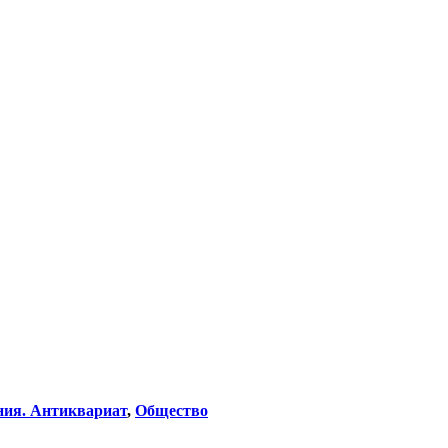
ния. Антиквариат
,
Общество