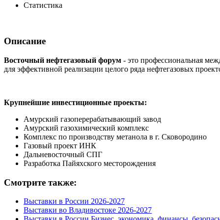
Статистика
Описание
Восточный нефтегазовый форум
- это профессиональная меж
для эффективной реализации целого ряда нефтегазовых проек
Крупнейшие инвестиционные проекты:
Амурский газоперерабатывающий завод
Амурский газохимический комплекс
Комплекс по производству метанола в г. Сковородино
Газовый проект ИНК
Дальневосточный СПГ
Разработка Пайяхского месторождения
Смотрите также:
Выставки в России 2026-2027
Выставки во Владивостоке 2026-2027
Выставки в России Бизнес, экономика, финансы, безопас