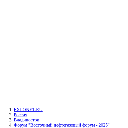
EXPONET.RU
Россия
Владивосток
Форум "Восточный нефтегазовый форум - 2025"