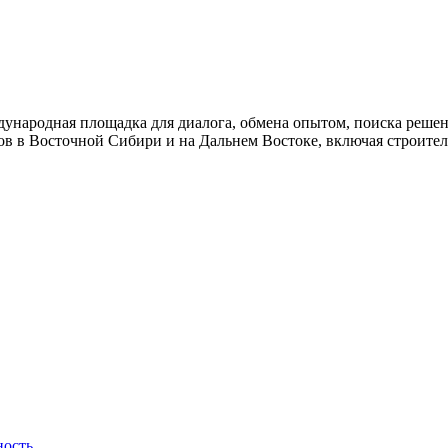
дународная площадка для диалога, обмена опытом, поиска решен
тов в Восточной Сибири и на Дальнем Востоке, включая строит
ность