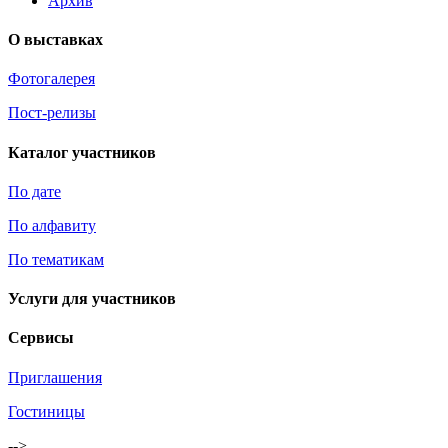
Архив
О выставках
Фотогалерея
Пост-релизы
Каталог участников
По дате
По алфавиту
По тематикам
Услуги для участников
Сервисы
Приглашения
Гостиницы
-->