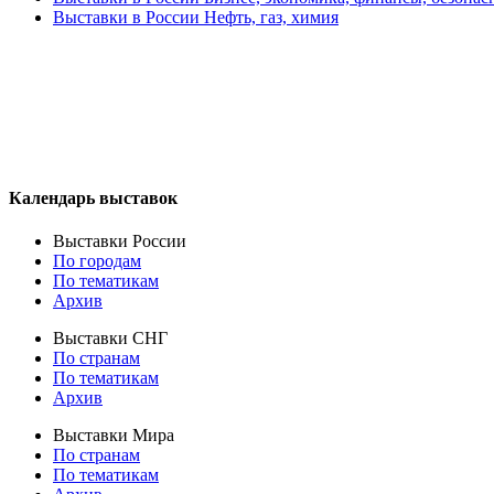
Выставки в России Нефть, газ, химия
Календарь выставок
Выставки России
По городам
По тематикам
Архив
Выставки СНГ
По странам
По тематикам
Архив
Выставки Мира
По странам
По тематикам