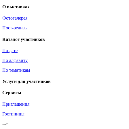
О выставках
Фотогалерея
Пост-релизы
Каталог участников
По дате
По алфавиту
По тематикам
Услуги для участников
Сервисы
Приглашения
Гостиницы
-->