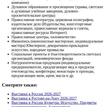
компании)
Духовное образование и просвещение (храмы, светские
и духовные учебные заведения, духовно-
просветительские центры)
Православная литература, церковная полиграфия,
издательское дело (Издательства, книготорговые
организации, православные журналы и газеты,
православные ресурсы Интернет)
Православные центры, паломничество
Иконопись (иконописные мастерские, индивидуальные
мастера) Ювелирное, декоративно-прикладное
искусство, народные промыслы
Социальные проекты и благотворительность светских
организаций, некоммерческие фонды
Натуропатическая продукция (индивидуальные
предприниматели, предлагающие мед и продукты
пчеловодства, конфитюры; монастыри и приходы,
предлагающие мази, крем, масла и др.
Смотрите также:
Выставки в России 2026-2027
Выставки в Ростове-на-Дону 2026-2027
Выставки в России Культура. Искусство. Предметы
коллекционирования. Антиквариат