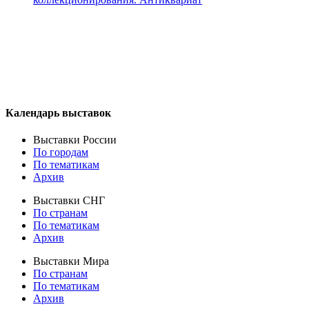
Календарь выставок
Выставки России
По городам
По тематикам
Архив
Выставки СНГ
По странам
По тематикам
Архив
Выставки Мира
По странам
По тематикам
Архив