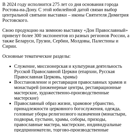
В 2024 году исполнится 275 лет со дня основания города
Ростова-на-Дону. С этой юбилейной датой связан выбор
центральной святыни выставки – иконы Святителя Димитрия
Ростовского.
Свою продукцию на зимнюю выставку «Дон Православный»
привезут более 300 экспонентов из разных регионов России, а
также Беларуси, Грузии, Сербии, Молдовы, Палестины и
Сирии.
Основные тематические разделы:
Служение, миссионерская и культурная деятельность
Русской Православной Церкви (епархии, Русская
Православная Церковь, храмы)
Восстановление и реставрация православных храмов и
монастырей (инженерные центры, реставрационные
мастерские, художественно-производственные
мастерские)
Православный образ жизни, храмовое убранство,
принадлежности церковного богослужения, одежда,
головные уборы религиозного назначения (монастыри,
подворья, пустыни, храмы, соборы, приходы,
православные мастера, мастерские, индивидуальные
предприниматели, торгово-производственные