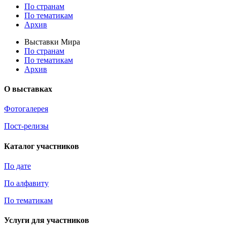
По странам
По тематикам
Архив
Выставки Мира
По странам
По тематикам
Архив
О выставках
Фотогалерея
Пост-релизы
Каталог участников
По дате
По алфавиту
По тематикам
Услуги для участников