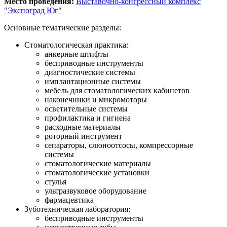
Место проведения:
Выставочно-конгрессный комплекс
"Экспоград Юг"
Основные тематические разделы:
Стоматологическая практика:
анкерные штифты
бесприводные инструменты
диагностические системы
имплантационные системы
мебель для стоматологических кабинетов
наконечники и микромоторы
осветительные системы
профилактика и гигиена
расходные материалы
роторный инструмент
сепараторы, слюноотсосы, компрессорные
системы
стоматологические материалы
стоматологические установки
стулья
ультразвуковое оборудование
фармацевтика
Зуботехническая лаборатория:
бесприводные инструменты