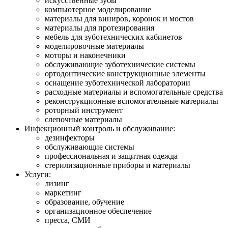
искусственные зубы
компьютерное моделирование
материалы для виниров, коронок и мостов
материалы для протезирования
мебель для зуботехнических кабинетов
моделировочные материалы
моторы и наконечники
обслуживающие зуботехнические системы
ортодонтические конструкционные элементы
оснащение зуботехнической лаборатории
расходные материалы и вспомогательные средства
реконструкционные вспомогательные материалы
роторный инструмент
слепочные материалы
Инфекционный контроль и обслуживание:
дезинфекторы
обслуживающие системы
профессиональная и защитная одежда
стерилизационные приборы и материалы
Услуги:
лизинг
маркетинг
образование, обучение
организационное обеспечение
пресса, СМИ