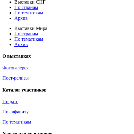
Выставки СНГ
По странам
По тематикам
Архив
Выставки Мира
По странам
По тематикам
Архив
О выставках
Фотогалерея
Пост-релизы
Каталог участников
По дате
По алфавиту
По тематикам
Услуги для участников