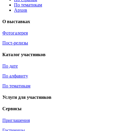
По тематикам
Архив
О выставках
Фотогалерея
Пост-релизы
Каталог участников
По дате
По алфавиту
По тематикам
Услуги для участников
Сервисы
Приглашения
Гостиницы