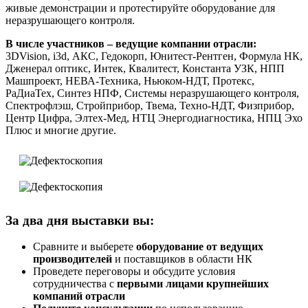
живые демонстрации и протестируйте оборудование для
неразрушающего контроля.
В числе участников – ведущие компании отрасли:
3DVision, i3d, АКС, Гедокорп, Юнитест-Рентген, Формула НК,
Дженерал оптикс, Интек, Квалитест, Константа УЗК, НПП
Машпроект, НЕВА-Техника, Ньюком-НДТ, Протекс,
РаДиаТех, Синтез НПФ, Системы неразрушающего контроля,
Спектрофлэш, Стройприбор, Твема, Техно-НДТ, Физприбор,
Центр Цифра, Элтех-Мед, НТЦ Энергодиагностика, НПЦ Эхо
Плюс и многие другие.
За два дня выставки вы:
Сравните и выберете
оборудование от ведущих
производителей
и поставщиков в области НК
Проведете переговоры и обсудите условия
сотрудничества с
первыми лицами крупнейших
компаний отрасли