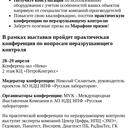
Получите консультации
по использованию
оборудования с учетом особенностей ваших объектов
напрямую от специалистов компаний-производителей
Повысите свою квалификацию, посетив
практическую
конференцию по неразрушающему контролю
Заберете полезные призы на
Марафоне призов
!
В рамках выставки пройдет практическая
конференция по вопросам неразрушающего
контроля
28–29 апреля
Конференц-зал «Нева»
2 этаж КЦ «ПетроКонгресс»
Модератор конференции:
Николай Силантьев, руководитель
проектов АО НДЦ НПФ «Русская лаборатория».
Организаторы конференции:
MVK - Международная
Выставочная Компания и АО НДЦ НПФ «Русская
лаборатория»
На практической конференции по неразрушающему контролю
выступят эксперты компаний Центр Цифра, НПЦ «ЭХО+,
Гедокорп, Панатест, Инспрем, Диагност ПБ, РаДиаТех, ГК