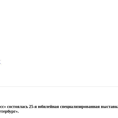
"
ресс» состоялась 25-я юбилейная специализированная выста
тербург».