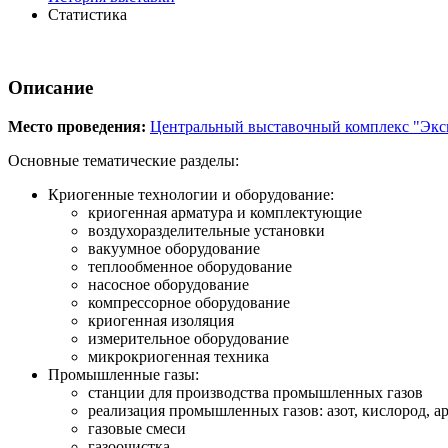
Статистика
Описание
Место проведения:
Центральный выставочный комплекс "Экс
Основные тематические разделы:
Криогенные технологии и оборудование:
криогенная арматура и комплектующие
воздухоразделительные установки
вакуумное оборудование
теплообменное оборудование
насосное оборудование
компрессорное оборудование
криогенная изоляция
измерительное оборудование
микрокриогенная техника
Промышленные газы:
станции для производства промышленных газов
реализация промышленных газов: азот, кислород, ар
газовые смеси
газоочистка