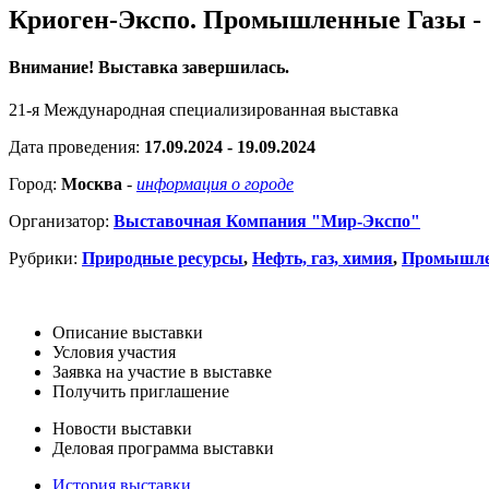
Криоген-Экспо. Промышленные Газы - 
Внимание! Выставка завершилась.
21-я Международная специализированная выставка
Дата проведения:
17.09.2024 - 19.09.2024
Город:
Москва
-
информация о городе
Организатор:
Выставочная Компания "Мир-Экспо"
Рубрики:
Природные ресурсы
,
Нефть, газ, химия
,
Промышле
Описание выставки
Условия участия
Заявка на участие в выставке
Получить приглашение
Новости выставки
Деловая программа выставки
История выставки