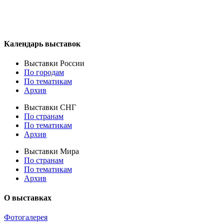
Календарь выставок
Выставки России
По городам
По тематикам
Архив
Выставки СНГ
По странам
По тематикам
Архив
Выставки Мира
По странам
По тематикам
Архив
О выставках
Фотогалерея