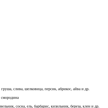
груша, слива, шелковица, персик, абрикос, айва и др.
, смородина
ельник, сосна, ель, барбарис, кизильник, береза, клен и др.