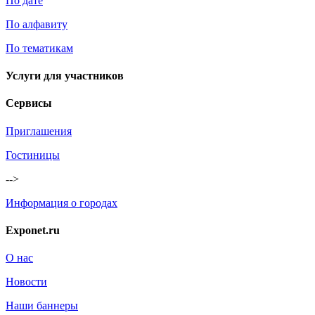
По дате
По алфавиту
По тематикам
Услуги для участников
Сервисы
Приглашения
Гостиницы
-->
Информация о городах
Exponet.ru
О нас
Новости
Наши баннеры