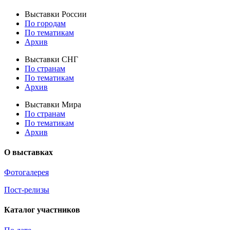
Выставки России
По городам
По тематикам
Архив
Выставки СНГ
По странам
По тематикам
Архив
Выставки Мира
По странам
По тематикам
Архив
О выставках
Фотогалерея
Пост-релизы
Каталог участников