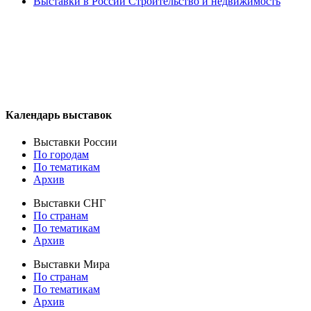
Выставки в России Строительство и недвижимость
Календарь выставок
Выставки России
По городам
По тематикам
Архив
Выставки СНГ
По странам
По тематикам
Архив
Выставки Мира
По странам
По тематикам
Архив