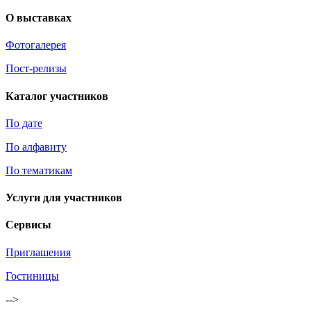
О выставках
Фотогалерея
Пост-релизы
Каталог участников
По дате
По алфавиту
По тематикам
Услуги для участников
Сервисы
Приглашения
Гостиницы
-->