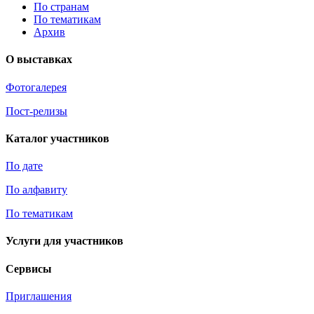
По странам
По тематикам
Архив
О выставках
Фотогалерея
Пост-релизы
Каталог участников
По дате
По алфавиту
По тематикам
Услуги для участников
Сервисы
Приглашения