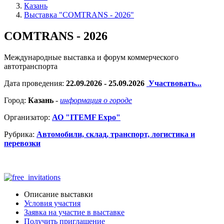
Казань
Выставка "COMTRANS - 2026"
COMTRANS - 2026
Международные выставка и форум коммерческого
автотранспорта
Дата проведения:
22.09.2026 - 25.09.2026
Участвовать...
Город:
Казань
-
информация о городе
Организатор:
АО "ITEMF Expo"
Рубрика:
Автомобили, склад, транспорт, логистика и
перевозки
Описание выставки
Условия участия
Заявка на участие в выставке
Получить приглашение