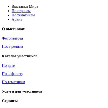
Выставки Мира
По странам
По тематикам
Архив
О выставках
Фотогалерея
Пост-релизы
Каталог участников
По дате
По алфавиту
По тематикам
Услуги для участников
Сервисы