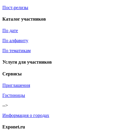
Пост-релизы
Каталог участников
По дате
По алфавиту
По тематикам
Услуги для участников
Сервисы
Приглашения
Гостиницы
-->
Информация о городах
Exponet.ru