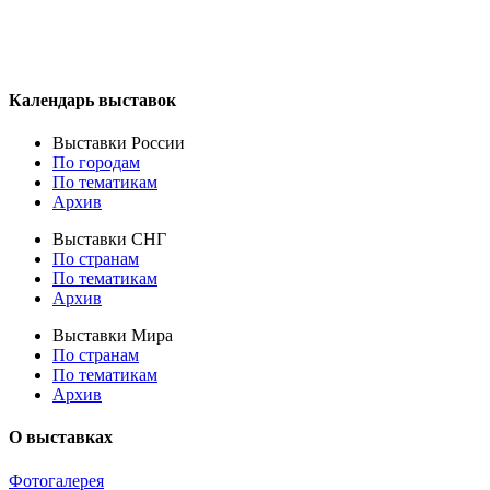
Календарь выставок
Выставки России
По городам
По тематикам
Архив
Выставки СНГ
По странам
По тематикам
Архив
Выставки Мира
По странам
По тематикам
Архив
О выставках
Фотогалерея