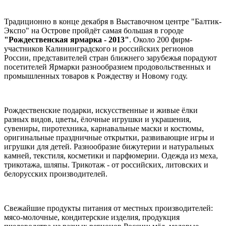
Традиционно в конце декабря в Выставочном центре "Балтик-
Экспо" на Острове пройдёт самая большая в городе
"Рождественская ярмарка - 2013"
. Около 200 фирм-
участников Калининградского и российских регионов
России, представителей стран ближнего зарубежья порадуют
посетителей Ярмарки разнообразием продовольственных и
промышленных товаров к Рождеству и Новому году.
Рождественские подарки, искусственные и живые ёлки
разных видов, цветы, ёлочные игрушки и украшения,
сувениры, пиротехника, карнавальные маски и костюмы,
оригинальные праздничные открытки, развивающие игры и
игрушки для детей. Разнообразие бижутерии и натуральных
камней, текстиля, косметики и парфюмерии. Одежда из меха,
трикотажа, шляпы. Трикотаж - от российских, литовских и
белорусских производителей.
Свежайшие продукты питания от местных производителей:
мясо-молочные, кондитерские изделия, продукция