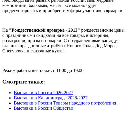
пчеловодства из разных регионов России: мёд, медовые
композиции, бальзамы, масла - всё можно будет
продегустировать и приобрести у фирм-участников ярмарки.
На
"Рождественской ярмарке - 2013"
рождественские цены
с праздничными скидками на все товары, викторины,
розыгрыши, призы и подарки. С поздравлениями вас ждут
главные праздничные атрибуты Нового Года - Дед Мороз,
Снегурочка и сказочные куклы.
Режим работы выставки: с 11:00 до 19:00
Смотрите также:
Выставки в России 2026-2027
Выставки в Калининграде 2026-2027
Выставки в России Товары народного потребления
Выставки в России Общество