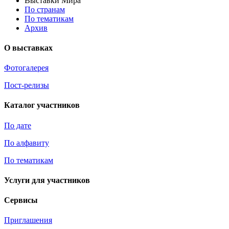
Выставки Мира
По странам
По тематикам
Архив
О выставках
Фотогалерея
Пост-релизы
Каталог участников
По дате
По алфавиту
По тематикам
Услуги для участников
Сервисы
Приглашения