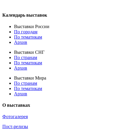
Календарь выставок
Выставки России
По городам
По тематикам
Архив
Выставки СНГ
По странам
По тематикам
Архив
Выставки Мира
По странам
По тематикам
Архив
О выставках
Фотогалерея
Пост-релизы