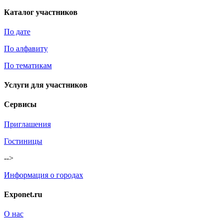
Каталог участников
По дате
По алфавиту
По тематикам
Услуги для участников
Сервисы
Приглашения
Гостиницы
-->
Информация о городах
Exponet.ru
О нас