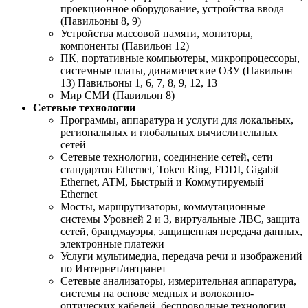
проекционное оборудование, устройства ввода
(Павильоны 8, 9)
Устройства массовой памяти, мониторы,
компоненты (Павильон 12)
ПК, портативные компьютеры, микропроцессоры,
системные платы, динамические ОЗУ (Павильон
13) Павильоны 1, 6, 7, 8, 9, 12, 13
Мир СМИ (Павильон 8)
Сетевые технологии
Программы, аппаратура и услуги для локальных,
региональных и глобальных вычислительных
сетей
Сетевые технологии, соединение сетей, сети
стандартов Ethernet, Token Ring, FDDI, Gigabit
Ethernet, ATM, Быстрый и Коммутируемый
Ethernet
Мосты, маршрутизаторы, коммутационные
системы Уровней 2 и 3, виртуальные ЛВС, защита
сетей, брандмауэры, защищенная передача данных,
электронные платежи
Услуги мультимедиа, передача речи и изображений
по Интернет/интранет
Сетевые анализаторы, измерительная аппаратура,
системы на основе медных и волоконно-
оптических кабелей, беспроводные технологии