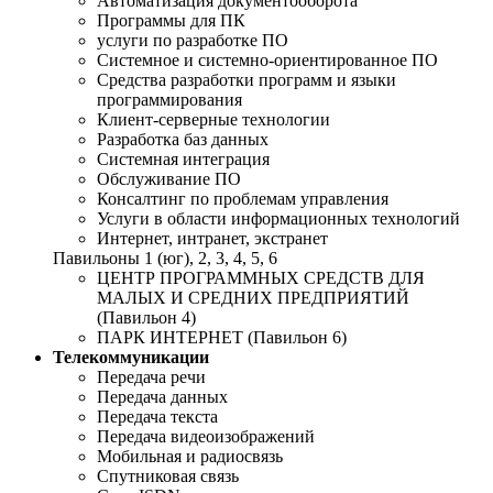
Автоматизация документооборота
Программы для ПК
услуги по разработке ПО
Системное и системно-ориентированное ПО
Средства разработки программ и языки
программирования
Клиент-серверные технологии
Разработка баз данных
Системная интеграция
Обслуживание ПО
Консалтинг по проблемам управления
Услуги в области информационных технологий
Интернет, интранет, экстранет
Павильоны 1 (юг), 2, 3, 4, 5, 6
ЦЕНТР ПРОГРАММНЫХ СРЕДСТВ ДЛЯ
МАЛЫХ И СРЕДНИХ ПРЕДПРИЯТИЙ
(Павильон 4)
ПАРК ИНТЕРНЕТ (Павильон 6)
Телекоммуникации
Передача речи
Передача данных
Передача текста
Передача видеоизображений
Мобильная и радиосвязь
Спутниковая связь