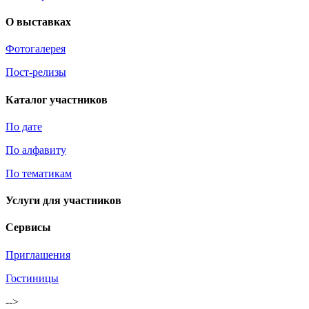
О выставках
Фотогалерея
Пост-релизы
Каталог участников
По дате
По алфавиту
По тематикам
Услуги для участников
Сервисы
Приглашения
Гостиницы
-->