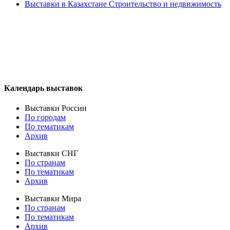
Выставки в Казахстане Строительство и недвижимость
Календарь выставок
Выставки России
По городам
По тематикам
Архив
Выставки СНГ
По странам
По тематикам
Архив
Выставки Мира
По странам
По тематикам
Архив