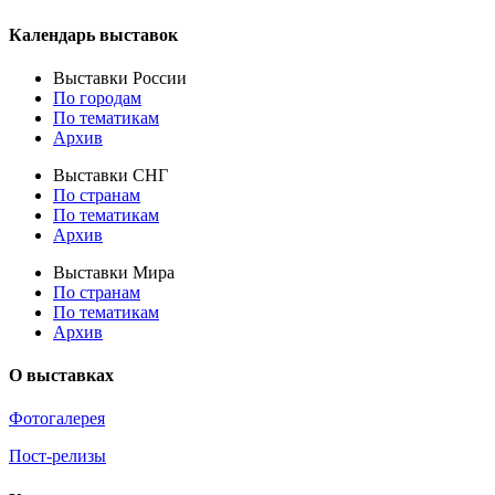
Календарь выставок
Выставки России
По городам
По тематикам
Архив
Выставки СНГ
По странам
По тематикам
Архив
Выставки Мира
По странам
По тематикам
Архив
О выставках
Фотогалерея
Пост-релизы