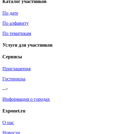
Каталог участников
По дате
По алфавиту
По тематикам
Услуги для участников
Сервисы
Приглашения
Гостиницы
-->
Информация о городах
Exponet.ru
О нас
Новости