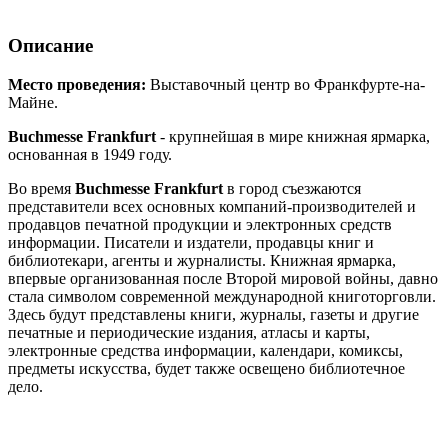
Описание
Место проведения:
Выставочный центр во Франкфурте-на-
Майне.
Buchmesse Frankfurt
- крупнейшая в мире книжная ярмарка,
основанная в 1949 году.
Во время
Buchmesse Frankfurt
в город съезжаются
представители всех основных компаний-производителей и
продавцов печатной продукции и электронных средств
информации. Писатели и издатели, продавцы книг и
библиотекари, агенты и журналисты. Книжная ярмарка,
впервые организованная после Второй мировой войны, давно
стала символом современной международной книготорговли.
Здесь будут представлены книги, журналы, газеты и другие
печатные и периодические издания, атласы и карты,
электронные средства информации, календари, комиксы,
предметы искусства, будет также освещено библиотечное
дело.