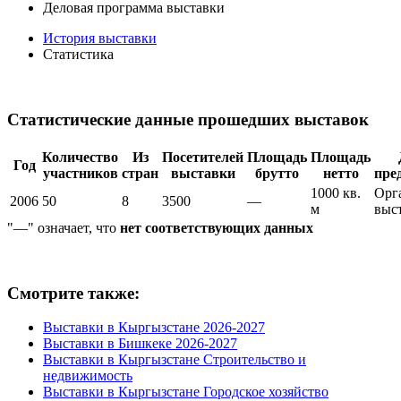
Деловая программа выставки
История выставки
Статистика
Статистические данные прошедших выставок
Количество
Из
Посетителей
Площадь
Площадь
Год
участников
стран
выставки
брутто
нетто
пре
1000 кв.
Орг
2006
50
8
3500
—
м
выс
"—" означает, что
нет соответствующих данных
Смотрите также:
Выставки в Кыргызстане 2026-2027
Выставки в Бишкеке 2026-2027
Выставки в Кыргызстане Строительство и
недвижимость
Выставки в Кыргызстане Городское хозяйство