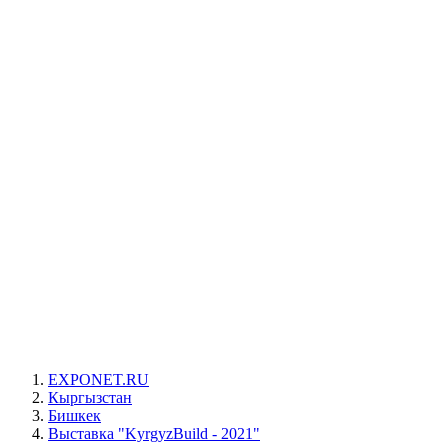
EXPONET.RU
Кыргызстан
Бишкек
Выставка "KyrgyzBuild - 2021"