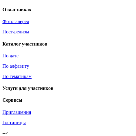
О выставках
Фотогалерея
Пост-релизы
Каталог участников
По дате
По алфавиту
По тематикам
Услуги для участников
Сервисы
Приглашения
Гостиницы
-->