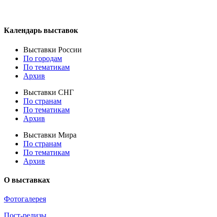
Календарь выставок
Выставки России
По городам
По тематикам
Архив
Выставки СНГ
По странам
По тематикам
Архив
Выставки Мира
По странам
По тематикам
Архив
О выставках
Фотогалерея
Пост-релизы