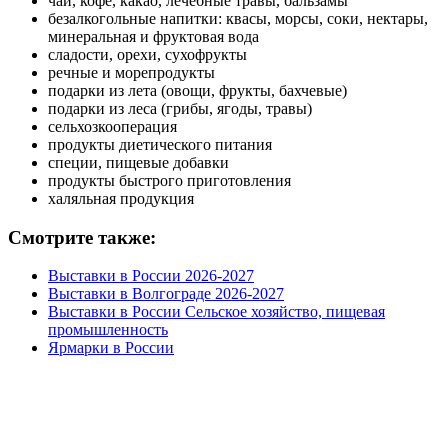
чай, кофе, какао, лечебные травы, бальзамы
безалкогольные напитки: квасы, морсы, соки, нектары,
минеральная и фруктовая вода
сладости, орехи, сухофрукты
речные и морепродукты
подарки из лета (овощи, фрукты, бахчевые)
подарки из леса (грибы, ягоды, травы)
сельхозкооперация
продукты диетического питания
специи, пищевые добавки
продукты быстрого приготовления
халяльная продукция
Смотрите также:
Выставки в России 2026-2027
Выставки в Волгограде 2026-2027
Выставки в России Сельское хозяйство, пищевая
промышленность
Ярмарки в России