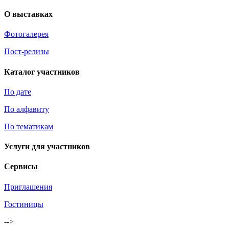
О выставках
Фотогалерея
Пост-релизы
Каталог участников
По дате
По алфавиту
По тематикам
Услуги для участников
Сервисы
Приглашения
Гостиницы
-->