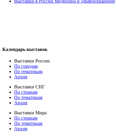
Выставки в России Медицина и здравоохранение
Календарь выставок
Выставки России
По городам
По тематикам
Архив
Выставки СНГ
По странам
По тематикам
Архив
Выставки Мира
По странам
По тематикам
Архив