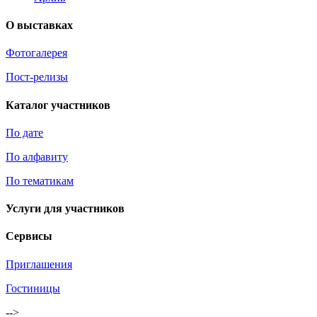
О выставках
Фотогалерея
Пост-релизы
Каталог участников
По дате
По алфавиту
По тематикам
Услуги для участников
Сервисы
Приглашения
Гостиницы
-->