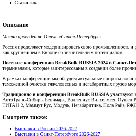
Статистика
Описание
Место проведения: Отель «Санкт-Петербург»
Россия продолжает модернизировать свою промышленность и р
как крупнейшем в Европе со значительным потенциалом.
Посетите конференцию BreakBulk RUSSIA 2024 в Санкт-Пет
терминалами, которые заинтересованы в создании более прочн
В рамках конференции мы обсудим актуальные вопросы логист
таможенной очистки тяжеловесных и негабаритных грузов мо
Традиционно в конференции BreakBulk RUSSIA участвуют 
АвтоТранс-Сибирь, Бенчмарк, Валлениус Вилхелмсен Оушен Р
ТИТАН-2, Маммут Рус, Модуль, Негабаритика, Пола Райз, РЖД
Смотрите также:
Выставки в России 2026-2027
Выставки в Санкт-Петербурге 2026-2027