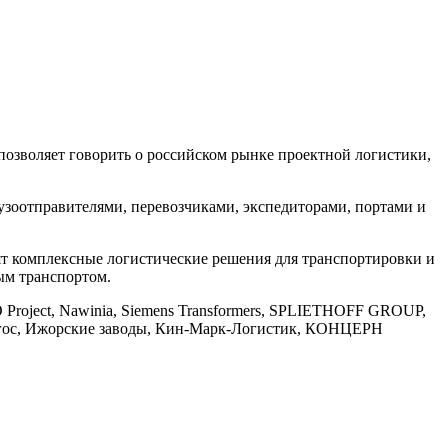
озволяет говорить о российском рынке проектной логистики,
узоотправителями, перевозчиками, экспедиторами, портами и
т комплексные логистические решения для транспортировки и
ым транспортом.
Project, Nawinia, Siemens Transformers, SPLIETHOFF GROUP,
логос, Ижорские заводы, Кин-Марк-Логистик, КОНЦЕРН