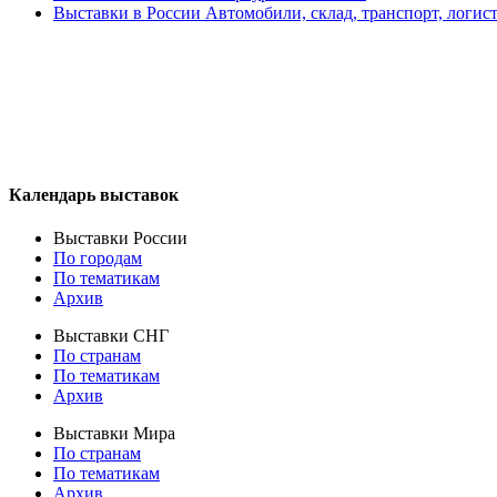
Выставки в России Автомобили, склад, транспорт, логис
Календарь выставок
Выставки России
По городам
По тематикам
Архив
Выставки СНГ
По странам
По тематикам
Архив
Выставки Мира
По странам
По тематикам
Архив