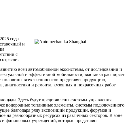
2025 года
ыставочный и
вка
етствии с
 отрасли.
развитию всей автомобильной экосистемы, от исследований и
ллектуальной и эффективной мобильности, выставка расширяет
ее половины всех экспонентов представят продукцию,
, диагностики и ремонта, кузовных и покрасочных работ,
 площади. Здесь будут представлены системы управления
также водородные топливные элементы, системы подключенного
удущее благодаря ряду экспозиций продукции, форумов и
е на разнообразных ресурсах из различных секторов. В зоне
ов и финансовых учреждений, которые представят