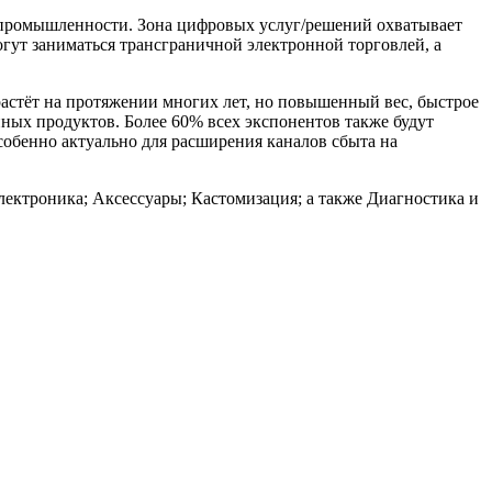
 промышленности. Зона цифровых услуг/решений охватывает
ут заниматься трансграничной электронной торговлей, а
астёт на протяжении многих лет, но повышенный вес, быстрое
ных продуктов. Более 60% всех экспонентов также будут
собенно актуально для расширения каналов сбыта на
ектроника; Аксессуары; Кастомизация; а также Диагностика и