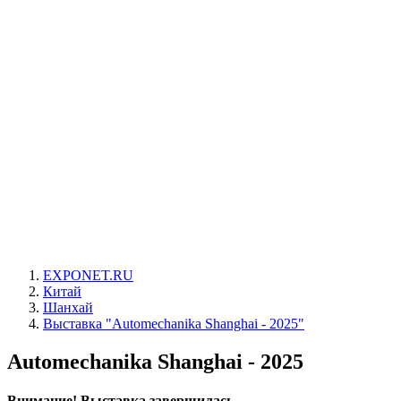
EXPONET.RU
Китай
Шанхай
Выставка "Automechanika Shanghai - 2025"
Automechanika Shanghai - 2025
Внимание! Выставка завершилась.