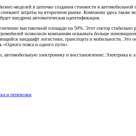
бизнес-моделей в цепочке создания стоимости в автомобильной
нижают затраты на вторичном рынке. Компании здесь также мог
 будет внедрена автоматическая идентификация.
еличение выставочной площади на 50%. Этот сектор стабильно р
ктромобилей позволили компаниям осваивать больше инновацион
яющийся ландшафт логистики, транспорта и мобильности. Это о
 «Одного пояса и одного пути».
, автомобильную электронику и восстановление; Электрика и эл
ика и перевозки