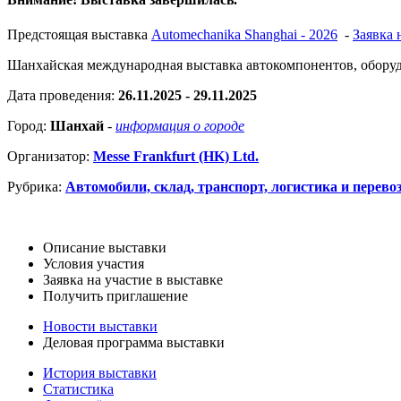
Предстоящая выставка
Automechanika Shanghai - 2026
-
Заявка 
Шанхайская международная выставка автокомпонентов, обору
Дата проведения:
26.11.2025 - 29.11.2025
Город:
Шанхай
-
информация о городе
Организатор:
Messe Frankfurt (HK) Ltd.
Рубрика:
Автомобили, склад, транспорт, логистика и перево
Описание выставки
Условия участия
Заявка на участие в выставке
Получить приглашение
Новости выставки
Деловая программа выставки
История выставки
Статистика