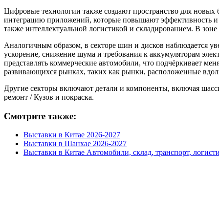
Цифровые технологии также создают пространство для новых 
интеграцию приложений, которые повышают эффективность и с
также интеллектуальной логистикой и складированием. В зоне
Аналогичным образом, в секторе шин и дисков наблюдается ув
ускорение, снижение шума и требования к аккумуляторам эле
представлять коммерческие автомобили, что подчёркивает мен
развивающихся рынках, таких как рынки, расположенные вдоль
Другие секторы включают детали и компоненты, включая шасси
ремонт / Кузов и покраска.
Смотрите также:
Выставки в Китае 2026-2027
Выставки в Шанхае 2026-2027
Выставки в Китае Автомобили, склад, транспорт, логист