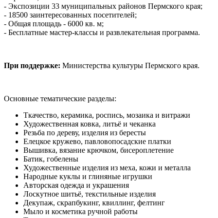
- Экспозиции 33 муниципальных районов Пермского края;
- 18500 заинтересованных посетителей;
- Общая площадь - 6000 кв. м;
- Бесплатные мастер-классы и развлекательная программа.
При поддержке:
Министерства культуры Пермского края.
Основные тематические разделы:
Ткачество, керамика, роспись, мозаика и витражи
Художественная ковка, литьё и чеканка
Резьба по дереву, изделия из бересты
Елецкое кружево, павловопосадские платки
Вышивка, вязание крючком, бисероплетение
Батик, гобелены
Художественные изделия из меха, кожи и металла
Народные куклы и глиняные игрушки
Авторская одежда и украшения
Лоскутное шитьё, текстильные изделия
Декупаж, скрапбукинг, квиллинг, фелтинг
Мыло и косметика ручной работы