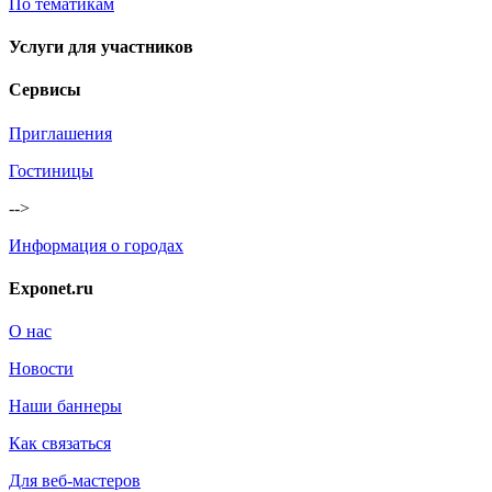
По тематикам
Услуги для участников
Сервисы
Приглашения
Гостиницы
-->
Информация о городах
Exponet.ru
О нас
Новости
Наши баннеры
Как связаться
Для веб-мастеров