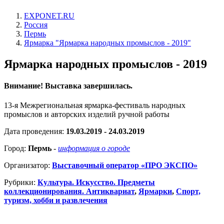
EXPONET.RU
Россия
Пермь
Ярмарка "Ярмарка народных промыслов - 2019"
Ярмарка народных промыслов - 2019
Внимание! Выставка завершилась.
13-я Межрегиональная ярмарка-фестиваль народных
промыслов и авторских изделий ручной работы
Дата проведения:
19.03.2019 - 24.03.2019
Город:
Пермь
-
информация о городе
Организатор:
Выставочный оператор «ПРО ЭКСПО»
Рубрики:
Культура. Искусство. Предметы
коллекционирования. Антиквариат
,
Ярмарки
,
Спорт,
туризм, хобби и развлечения