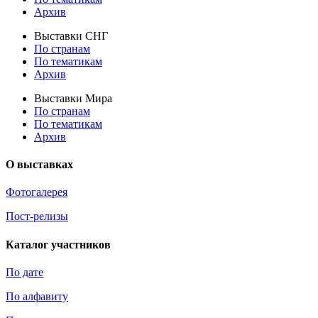
Архив
Выставки СНГ
По странам
По тематикам
Архив
Выставки Мира
По странам
По тематикам
Архив
О выставках
Фотогалерея
Пост-релизы
Каталог участников
По дате
По алфавиту