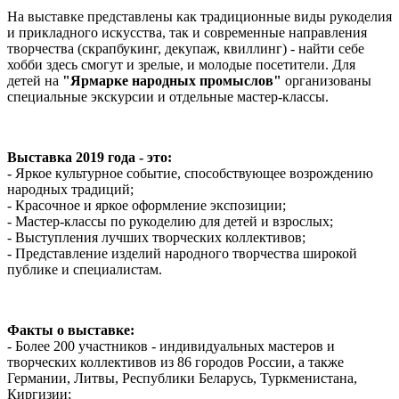
На выставке представлены как традиционные виды рукоделия
и прикладного искусства, так и современные направления
творчества (скрапбукинг, декупаж, квиллинг) - найти себе
хобби здесь смогут и зрелые, и молодые посетители. Для
детей на
"Ярмарке народных промыслов"
организованы
специальные экскурсии и отдельные мастер-классы.
Выставка 2019 года - это:
- Яркое культурное событие, способствующее возрождению
народных традиций;
- Красочное и яркое оформление экспозиции;
- Мастер-классы по рукоделию для детей и взрослых;
- Выступления лучших творческих коллективов;
- Представление изделий народного творчества широкой
публике и специалистам.
Факты о выставке:
- Более 200 участников - индивидуальных мастеров и
творческих коллективов из 86 городов России, а также
Германии, Литвы, Республики Беларусь, Туркменистана,
Киргизии;