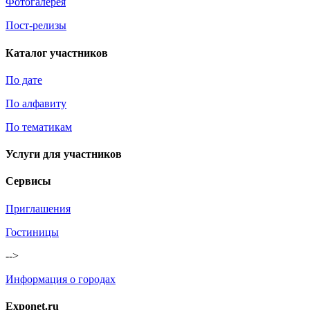
Фотогалерея
Пост-релизы
Каталог участников
По дате
По алфавиту
По тематикам
Услуги для участников
Сервисы
Приглашения
Гостиницы
-->
Информация о городах
Exponet.ru