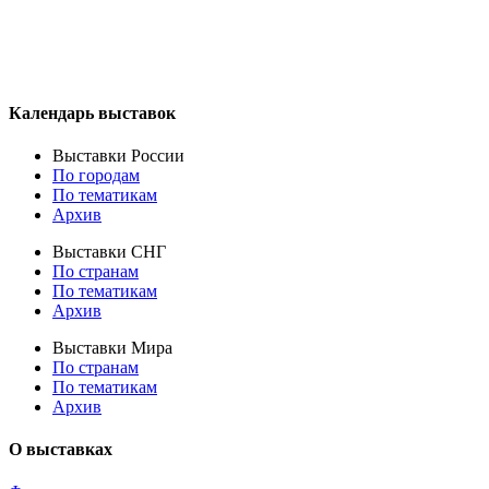
Календарь выставок
Выставки России
По городам
По тематикам
Архив
Выставки СНГ
По странам
По тематикам
Архив
Выставки Мира
По странам
По тематикам
Архив
О выставках