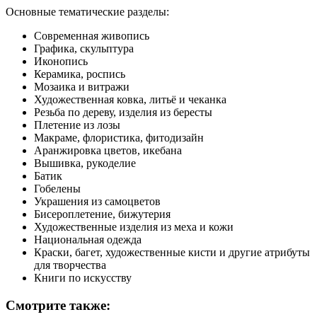
Основные тематические разделы:
Современная живопись
Графика, скульптура
Иконопись
Керамика, роспись
Мозаика и витражи
Художественная ковка, литьё и чеканка
Резьба по дереву, изделия из бересты
Плетение из лозы
Макраме, флористика, фитодизайн
Аранжировка цветов, икебана
Вышивка, рукоделие
Батик
Гобелены
Украшения из самоцветов
Бисероплетение, бижутерия
Художественные изделия из меха и кожи
Национальная одежда
Краски, багет, художественные кисти и другие атрибуты
для творчества
Книги по искусству
Смотрите также: