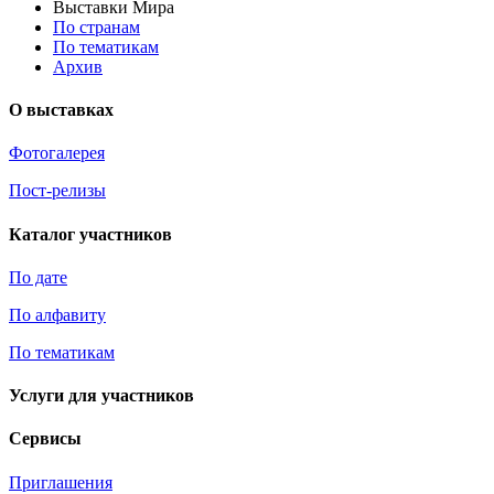
Выставки Мира
По странам
По тематикам
Архив
О выставках
Фотогалерея
Пост-релизы
Каталог участников
По дате
По алфавиту
По тематикам
Услуги для участников
Сервисы
Приглашения