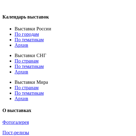
Календарь выставок
Выставки России
По городам
По тематикам
Архив
Выставки СНГ
По странам
По тематикам
Архив
Выставки Мира
По странам
По тематикам
Архив
О выставках
Фотогалерея
Пост-релизы