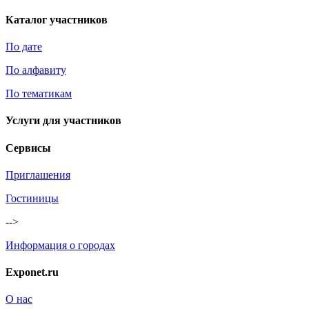
Каталог участников
По дате
По алфавиту
По тематикам
Услуги для участников
Сервисы
Приглашения
Гостиницы
-->
Информация о городах
Exponet.ru
О нас