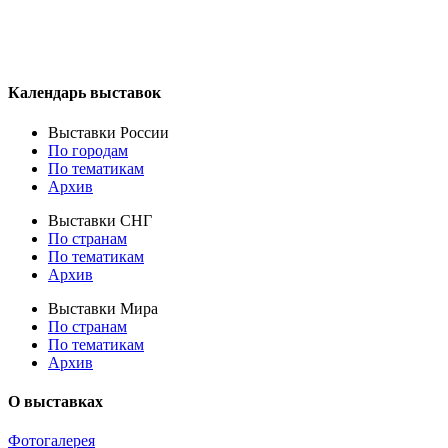
Календарь выставок
Выставки России
По городам
По тематикам
Архив
Выставки СНГ
По странам
По тематикам
Архив
Выставки Мира
По странам
По тематикам
Архив
О выставках
Фотогалерея