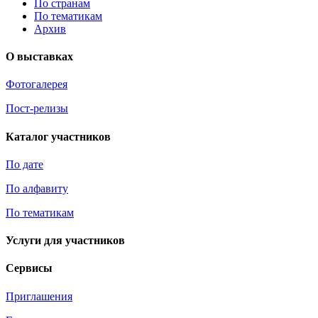
По странам
По тематикам
Архив
О выставках
Фотогалерея
Пост-релизы
Каталог участников
По дате
По алфавиту
По тематикам
Услуги для участников
Сервисы
Приглашения