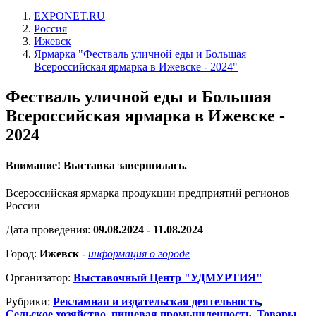
EXPONET.RU
Россия
Ижевск
Ярмарка "Фестваль уличной еды и Большая
Всероссийская ярмарка в Ижевске - 2024"
Фестваль уличной еды и Большая
Всероссийская ярмарка в Ижевске -
2024
Внимание! Выставка завершилась.
Всероссийская ярмарка продукции предприятий регионов
России
Дата проведения:
09.08.2024 - 11.08.2024
Город:
Ижевск
-
информация о городе
Организатор:
Выставочный Центр "УДМУРТИЯ"
Рубрики:
Рекламная и издательская деятельность
,
Сельское хозяйство, пищевая промышленность
,
Товары