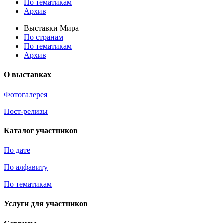
По тематикам
Архив
Выставки Мира
По странам
По тематикам
Архив
О выставках
Фотогалерея
Пост-релизы
Каталог участников
По дате
По алфавиту
По тематикам
Услуги для участников