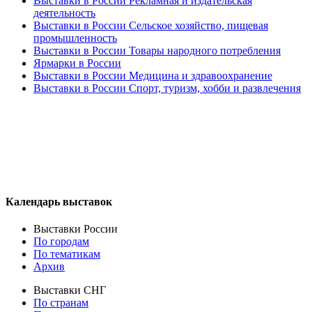
Выставки в России Рекламная и издательская
деятельность
Выставки в России Сельское хозяйство, пищевая
промышленность
Выставки в России Товары народного потребления
Ярмарки в России
Выставки в России Медицина и здравоохранение
Выставки в России Спорт, туризм, хобби и развлечения
Календарь выставок
Выставки России
По городам
По тематикам
Архив
Выставки СНГ
По странам