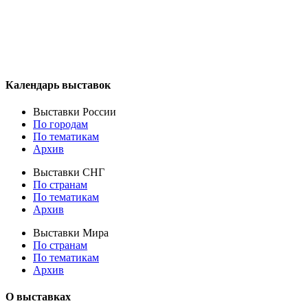
Календарь выставок
Выставки России
По городам
По тематикам
Архив
Выставки СНГ
По странам
По тематикам
Архив
Выставки Мира
По странам
По тематикам
Архив
О выставках