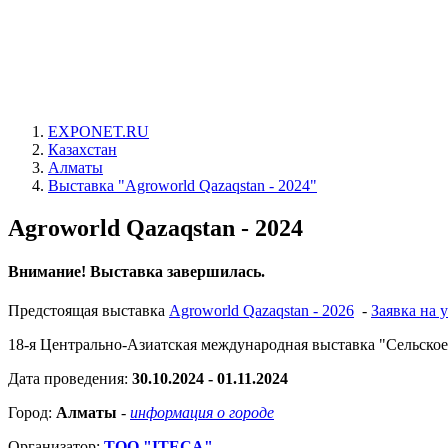
EXPONET.RU
Казахстан
Алматы
Выставка "Agroworld Qazaqstan - 2024"
Agroworld Qazaqstan - 2024
Внимание! Выставка завершилась.
Предстоящая выставка
Agroworld Qazaqstan - 2026
-
Заявка на 
18-я Центрально-Азиатская международная выставка "Сельское
Дата проведения:
30.10.2024 - 01.11.2024
Город:
Алматы
-
информация о городе
Организатор:
ТОО "ITECA"