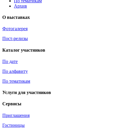
По тематикам
Архив
О выставках
Фотогалерея
Пост-релизы
Каталог участников
По дате
По алфавиту
По тематикам
Услуги для участников
Сервисы
Приглашения
Гостиницы