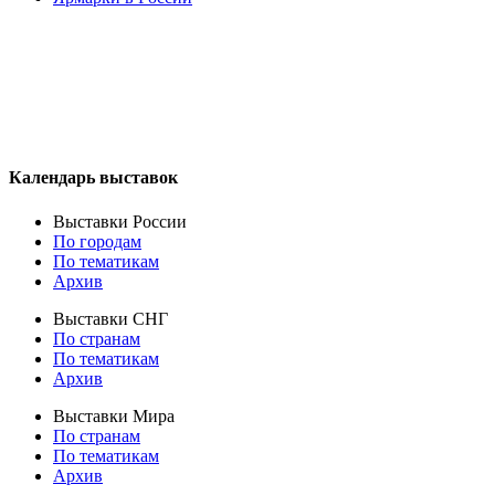
Календарь выставок
Выставки России
По городам
По тематикам
Архив
Выставки СНГ
По странам
По тематикам
Архив
Выставки Мира
По странам
По тематикам
Архив