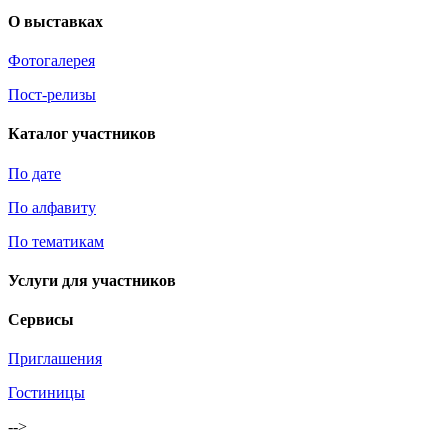
О выставках
Фотогалерея
Пост-релизы
Каталог участников
По дате
По алфавиту
По тематикам
Услуги для участников
Сервисы
Приглашения
Гостиницы
-->