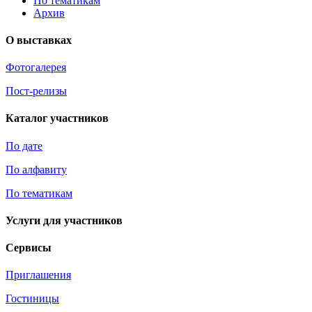
По тематикам
Архив
О выставках
Фотогалерея
Пост-релизы
Каталог участников
По дате
По алфавиту
По тематикам
Услуги для участников
Сервисы
Приглашения
Гостиницы