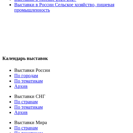
Выставки в России Сельское хозяйство, пищевая
промышленность
Календарь выставок
Выставки России
По городам
По тематикам
Архив
Выставки СНГ
По странам
По тематикам
Архив
Выставки Мира
По странам