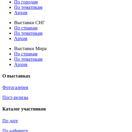
По городам
По тематикам
Архив
Выставки СНГ
По странам
По тематикам
Архив
Выставки Мира
По странам
По тематикам
Архив
О выставках
Фотогалерея
Пост-релизы
Каталог участников
По дате
По алфавиту