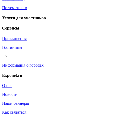
По тематикам
Услуги для участников
Сервисы
Приглашения
Гостиницы
-->
Информация о городах
Exponet.ru
О нас
Новости
Наши баннеры
Как связаться