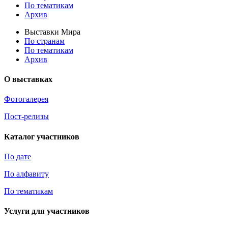
По тематикам
Архив
Выставки Мира
По странам
По тематикам
Архив
О выставках
Фотогалерея
Пост-релизы
Каталог участников
По дате
По алфавиту
По тематикам
Услуги для участников