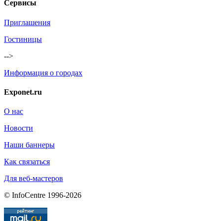
Сервисы
Приглашения
Гостиницы
-->
Информация о городах
Exponet.ru
О нас
Новости
Наши баннеры
Как связаться
Для веб-мастеров
© InfoCentre 1996-2026