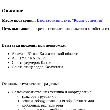
Описание
Место проведения:
Выставочный центр "Корме орталыгы"
Цель выставки
- встреча специалистов сельского хозяйства и
Выставка проходит при поддержке:
Акимата Южно-Казахстанской области
АО НУХ "КАЗАГРО"
Союза фермеров Казахстана
Союза птицеводов Казахстана
Основные тематические разделы:
Сельскохозяйственная техника и оборудование:
трактора, грузовики
сеялки, оборудование для обработки земли
удобрения, распылители
уборочная и послеуборочная техника