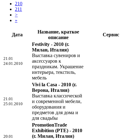
210
211
>
»
Название, краткое
Дата
Сервис
описание
Festivity - 2010
(г.
Милан, Италия)
Выставка сувениров и
21.01
аксессуаров к
24.01.2010
праздникам. Украшение
интерьера, текстиль,
мебель
Vivi la Casa - 2010
(г.
Верона, Италия)
Выставка классической
21.01
и современной мебели,
25.01.2010
оборудования и
предметов для дома и
для свадьбы
PromotionTrade
Exhibition (PTE) - 2010
(г. Милан, Италия)
20.01