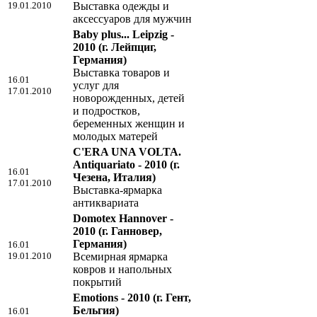
19.01.2010
Выставка одежды и
аксессуаров для мужчин
Baby plus... Leipzig -
2010
(г. Лейпциг,
Германия)
Выставка товаров и
16.01
услуг для
17.01.2010
новорожденных, детей
и подростков,
беременных женщин и
молодых матерей
C'ERA UNA VOLTA.
Antiquariato - 2010
(г.
16.01
Чезена, Италия)
17.01.2010
Выставка-ярмарка
антиквариата
Domotex Hannover -
2010
(г. Ганновер,
Германия)
16.01
19.01.2010
Всемирная ярмарка
ковров и напольных
покрытий
Emotions - 2010
(г. Гент,
Бельгия)
16.01