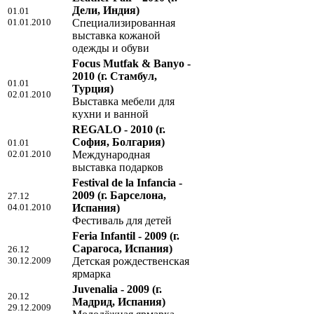
Дели, Индия)
01.01
01.01.2010
Специализированная
выставка кожаной
одежды и обуви
Focus Mutfak & Banyo -
2010
(г. Стамбул,
01.01
Турция)
02.01.2010
Выставка мебели для
кухни и ванной
REGALO - 2010
(г.
София, Болгария)
01.01
02.01.2010
Международная
выставка подарков
Festival de la Infancia -
2009
(г. Барселона,
27.12
04.01.2010
Испания)
Фестиваль для детей
Feria Infantil - 2009
(г.
Сарагоса, Испания)
26.12
30.12.2009
Детская рождественская
ярмарка
Juvenalia - 2009
(г.
20.12
Мадрид, Испания)
29.12.2009