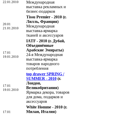
22.01.2010
Международная
выставка рекламных и
бизнес-подарков
Tissu Premier - 2010
(г.
Лилль, Франция)
20.01
Международная
21.01.2010
выставка-ярмарка
тканей и аксессуаров
IATF - 2010
(г. Дубай,
Объединённые
Арабские Эмираты)
17.01
24-я Международная
19.01.2010
выставка-ярмарка
товаров народного
потребления
top drawer SPRING /
SUMMER - 2010
(г.
Лондон,
17.01
Великобритания)
19.01.2010
Ярмарка декора, товаров
для дома, подарков и
аксессуаров
White Homme - 2010
(г.
Милан, Италия)
17.01