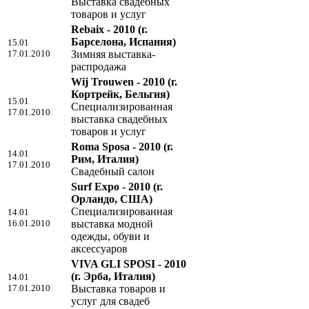
Выставка свадебных
товаров и услуг
Rebaix - 2010
(г.
Барселона, Испания)
15.01
17.01.2010
Зимняя выставка-
распродажа
Wij Trouwen - 2010
(г.
Кортрейк, Бельгия)
15.01
Специализированная
17.01.2010
выставка свадебных
товаров и услуг
Roma Sposa - 2010
(г.
14.01
Рим, Италия)
17.01.2010
Свадебный салон
Surf Expo - 2010
(г.
Орландо, США)
Специализированная
14.01
16.01.2010
выставка модной
одежды, обуви и
аксессуаров
VIVA GLI SPOSI - 2010
(г. Эрба, Италия)
14.01
17.01.2010
Выставка товаров и
услуг для свадеб