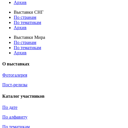
Архив
Выставки СНГ
По странам
По тематикам
Архив
Выставки Мира
По странам
По тематикам
Архив
О выставках
Фотогалерея
Пост-релизы
Каталог участников
По дате
По алфавиту
По тематикам