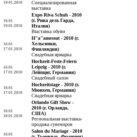
19.01.2010
Специализированная
выставка
Expo Riva Schuh - 2010
(г. Рива дель Гарда,
16.01
19.01.2010
Италия)
Выставка обуви
H"a"amessut - 2010
(г.
Хельсинки,
16.01
17.01.2010
Финляндия)
Свадебная ярмарка
Hochzeit-Feste-Feiern
Leipzig - 2010
(г.
16.01
17.01.2010
Лейпциг, Германия)
Свадебный салон
Hochzeitstage - 2010
(г.
16.01
Мюнхен, Германия)
17.01.2010
Свадебная ярмарка
Orlando Gift Show -
2010
(г. Орландо,
16.01
США)
18.01.2010
Региональная выставка-
продажа сувениров
Salon du Mariage - 2010
16.01
(г. Тьонвиль, Франция)