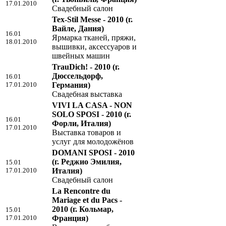
17.01.2010
Свадебный салон
Tex-Stil Messe - 2010
(г.
Вайле, Дания)
16.01
Ярмарка тканей, пряжи,
18.01.2010
вышивки, аксессуаров и
швейных машин
TrauDich! - 2010
(г.
Дюссельдорф,
16.01
17.01.2010
Германия)
Свадебная выставка
VIVI LA CASA - NON
SOLO SPOSI - 2010
(г.
16.01
Форли, Италия)
17.01.2010
Выставка товаров и
услуг для молодожёнов
DOMANI SPOSI - 2010
(г. Реджио Эмилия,
15.01
17.01.2010
Италия)
Свадебный салон
La Rencontre du
Mariage et du Pacs -
2010
(г. Кольмар,
15.01
17.01.2010
Франция)