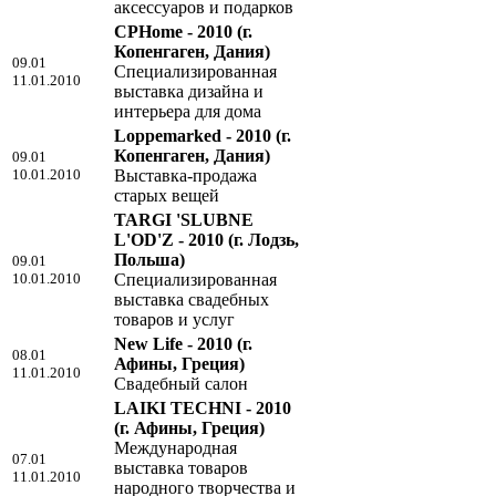
аксессуаров и подарков
CPHome - 2010
(г.
Копенгаген, Дания)
09.01
Специализированная
11.01.2010
выставка дизайна и
интерьера для дома
Loppemarked - 2010
(г.
Копенгаген, Дания)
09.01
10.01.2010
Выставка-продажа
старых вещей
TARGI 'SLUBNE
L'OD'Z - 2010
(г. Лодзь,
Польша)
09.01
10.01.2010
Специализированная
выставка свадебных
товаров и услуг
New Life - 2010
(г.
08.01
Афины, Греция)
11.01.2010
Свадебный салон
LAIKI TECHNI - 2010
(г. Афины, Греция)
Международная
07.01
выставка товаров
11.01.2010
народного творчества и