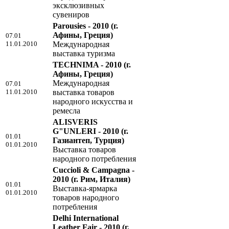
эксклюзивных
сувениров
Parousies - 2010
(г.
Афины, Греция)
07.01
11.01.2010
Международная
выставка туризма
TECHNIMA - 2010
(г.
Афины, Греция)
Международная
07.01
11.01.2010
выставка товаров
народного искусства и
ремесла
ALISVERIS
G"UNLERI - 2010
(г.
01.01
Газиантеп, Турция)
01.01.2010
Выставка товаров
народного потребления
Cuccioli & Campagna -
2010
(г. Рим, Италия)
01.01
Выставка-ярмарка
01.01.2010
товаров народного
потребления
Delhi International
Leather Fair - 2010
(г.