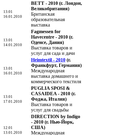
BETT - 2010
(г. Лондон,
Великобритания)
13.01
Британская
16.01.2010
образовательная
выставка
Fagmessen for
Havecentre - 2010
(г.
13.01
Оденсе, Дания)
14.01.2010
Выставка товаров и
услуг для сада и дачи
Heimtextil - 2010
(г.
Франкфурт, Германия)
13.01
Международная
16.01.2010
выставка домашнего и
коммерческого текстиля
PUGLIA SPOSI &
CASAIDEA - 2010
(г.
13.01
Фоджа, Италия)
17.01.2010
Выставка товаров и
услуг для свадьбы
DIRECTION by Indigo
- 2010
(г. Нью-Йорк,
США)
12.01
13.01.2010
Международная